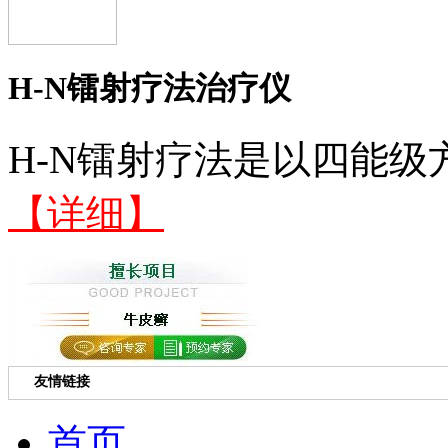
H-N镭射疗法治疗仪
H-N镭射疗法是以四能级
【详细】
友情链接
首页