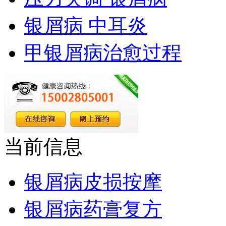
银屑病 中耳炎
甲银屑病治愈过程
当前信息
银屑病皮损按摩
银屑病药膏复方