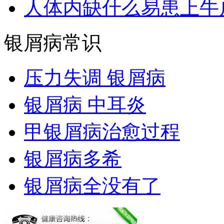
人体内缺什么易患上牛
银屑病常识
压力失调 银屑病
银屑病 中耳炎
甲银屑病治愈过程
银屑病多希
银屑病全没有了