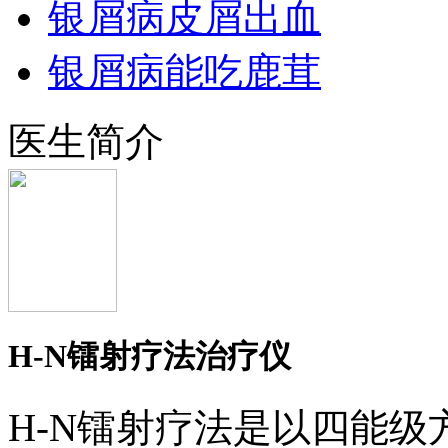
银屑病皮屑出血
银屑病能吃鹿茸
医生简介
H-N镭射疗法治疗仪
H-N镭射疗法是以四能级