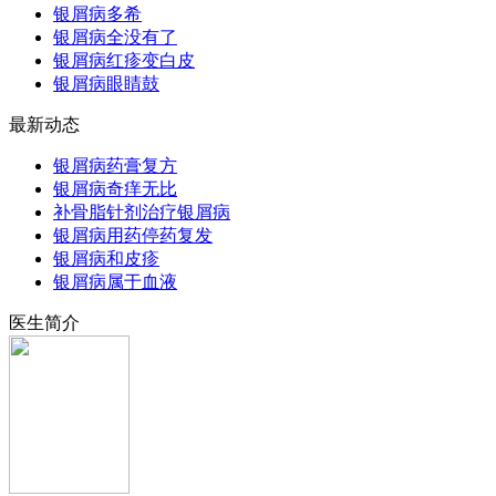
银屑病多希
银屑病全没有了
银屑病红疹变白皮
银屑病眼睛鼓
最新动态
银屑病药膏复方
银屑病奇痒无比
补骨脂针剂治疗银屑病
银屑病用药停药复发
银屑病和皮疹
银屑病属于血液
医生简介