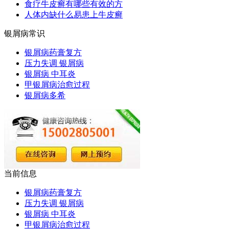
食疗牛皮癣有哪些有效的方
人体内缺什么易患上牛皮癣
银屑病常识
银屑病药膏复方
压力失调 银屑病
银屑病 中耳炎
甲银屑病治愈过程
银屑病多希
当前信息
银屑病药膏复方
压力失调 银屑病
银屑病 中耳炎
甲银屑病治愈过程