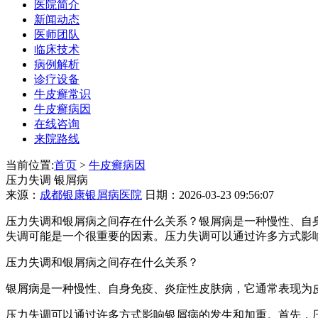
医院简介
新闻动态
医师团队
临床技术
病例解析
诊疗设备
牛皮癣常识
牛皮癣病因
在线咨询
来院路线
当前位置:
首页
>
牛皮癣病因
压力失调 银屑病
来源：
成都银康银屑病医院
日期：2026-03-23 09:56:07
压力失调和银屑病之间存在什么关系？银屑病是一种慢性、自
失调可能是一个很重要的因素。压力失调可以通过许多方式影
压力失调和银屑病之间存在什么关系？
银屑病是一种慢性、自身免疫、炎症性皮肤病，它通常表现为
压力失调可以通过许多方式影响银屑病的发生和加重。首先，