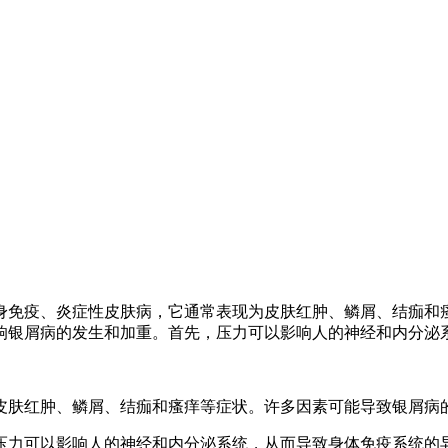
身免疫、炎症性皮肤病，它通常表现为皮肤红肿、鳞屑、结痂和
响银屑病的发生和加重。首先，压力可以影响人的神经和内分泌
皮肤红肿、鳞屑、结痂和瘙痒等症状。许多因素可能导致银屑病
压力可以影响人的神经和内分泌系统，从而导致身体免疫系统的