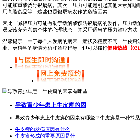
可能加重或诱导银屑病。其次，压力可能是引起其他因素如睡
用高脂食品等，这些也是银屑病发作的危险因素。
因此，减轻压力可能有助于缓解或预防银屑病的发作。压力缓
员应该充分考虑个体的心理状态，并采用适当的压力治疗方法
温馨提示：由于每个人发病的病因，症状及程度不同，牛皮癣
业、更科学的病情分析和治疗指导，也可以拨打
健康热线【0311-
导致青少年患上牛皮癣的因
导致青少年患上牛皮癣的因素有哪些？牛皮癣是一种常见皮
牛皮癣的发病原因有什么
牛皮癣形成的重要原因是什