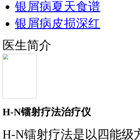
银屑病夏天食谱
银屑病皮损深红
医生简介
H-N镭射疗法治疗仪
H-N镭射疗法是以四能级