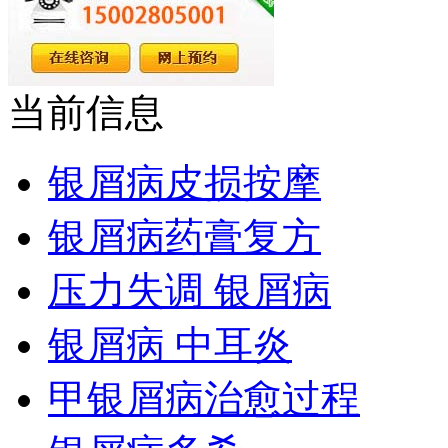
当前信息
银屑病皮损按摩
银屑病药膏复方
压力失调 银屑病
银屑病 中耳炎
甲银屑病治愈过程