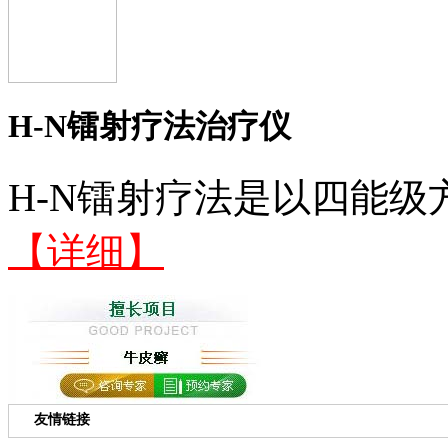
H-N镭射疗法治疗仪
H-N镭射疗法是以四能级
【详细】
友情链接