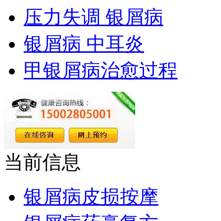
压力失调 银屑病
银屑病 中耳炎
甲银屑病治愈过程
当前信息
银屑病皮损按摩