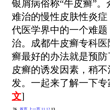
银屑病俗称“牛皮癣”
难治的慢性皮肤性炎症
代医学界中的一个难题
治。成都牛皮癣专科医
癣最好的办法就是预防
皮癣的诱发因素，稍不
发。一起来了解一下专家
文
]
76
首页
上一页
11
12
13