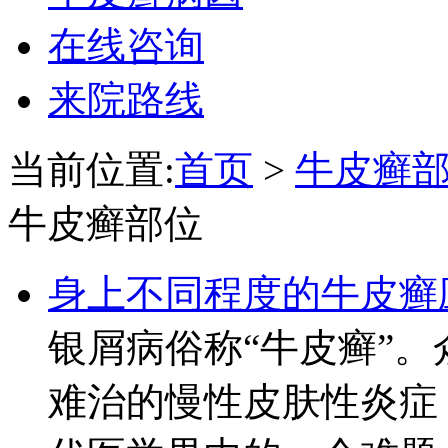
在线咨询
来院路线
当前位置:
首页
>
牛皮癣
牛皮癣部位
身上不同程度的牛皮癣
银屑病俗称“牛皮癣”
难治的慢性皮肤性炎症