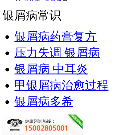
银屑病常识
银屑病药膏复方
压力失调 银屑病
银屑病 中耳炎
甲银屑病治愈过程
银屑病多希