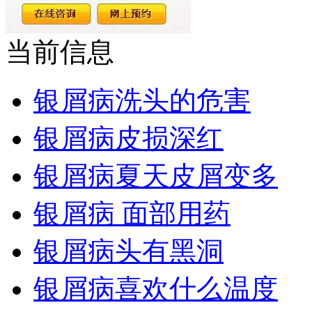
当前信息
银屑病洗头的危害
银屑病皮损深红
银屑病夏天皮屑变多
银屑病 面部用药
银屑病头有黑洞
银屑病喜欢什么温度