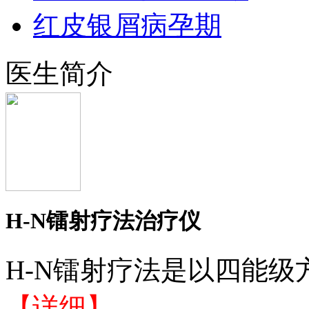
红皮银屑病孕期
医生简介
H-N镭射疗法治疗仪
H-N镭射疗法是以四能级
【详细】