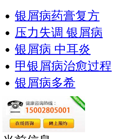
银屑病药膏复方
压力失调 银屑病
银屑病 中耳炎
甲银屑病治愈过程
银屑病多希