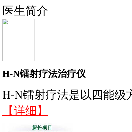
医生简介
H-N镭射疗法治疗仪
H-N镭射疗法是以四能级
【详细】