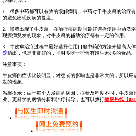
步骤/方法：
1、很多中药都可以有效的缓解病情，中药对于牛皮癣的治疗
的避免出现疾病的复发。
2、患者出现了牛皮癣，在治疗疾病期间最好选择使用中药洗
现疾病复发的现象，对牛皮癣的辅助治疗都有一定的作用。
3、牛皮癣治疗过程中最好选择使用口服中药的方法来提高人
院
指出，也是非常好的，平时多吃一些含有维生素c多的食品。
注意事项：
牛皮癣的症状比较明显，对患者的影响也是非常大的，所以应
发的现象。
温馨提示：由于每个人发病的病因，症状及程度不同，牛皮癣
业、更科学的病情分析和治疗指导，也可以拨打
健康热线【0311-