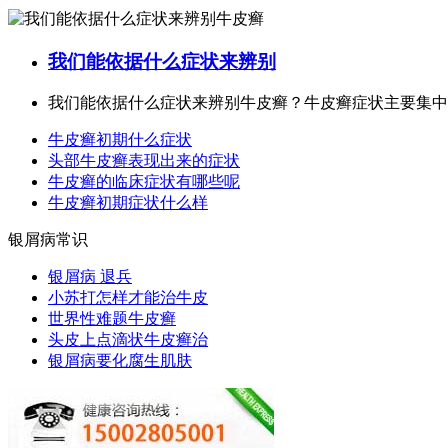
我们能依据什么症状来辨别
我们能依据什么症状来辨别牛皮癣？牛皮癣症状主要集中在
牛皮癣初期什么症状
头部牛皮癣表现出来的症状
牛皮癣的临床症状有哪些呢
牛皮癣初期症状什么样
银屑病常识
银屑病 退兵
小苏打怎样才能治牛皮
世界性难题牛皮癣
头皮上点滴状牛皮癣治
银屑病要化腐生肌肤