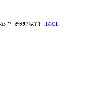
头部，所以头部成了牛...
【详细】