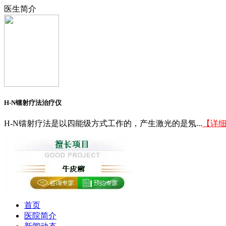
医生简介
H-N镭射疗法治疗仪
H-N镭射疗法是以四能级方式工作的，产生激光的是氖...
【详
首页
医院简介