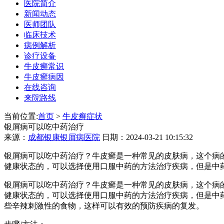
医院简介
新闻动态
医师团队
临床技术
病例解析
诊疗设备
牛皮癣常识
牛皮癣病因
在线咨询
来院路线
当前位置:
首页
>
牛皮癣症状
银屑病可以吃中药治疗
来源：
成都银康银屑病医院
日期：2024-03-21 10:15:32
银屑病可以吃中药治疗？牛皮癣是一种常见的皮肤病，这个病
健康状态的，可以选择使用口服中药的方法治疗疾病，但是中
银屑病可以吃中药治疗？牛皮癣是一种常见的皮肤病，这个病
健康状态的，可以选择使用口服中药的方法治疗疾病，但是中
些辛辣刺激性的食物，这样可以有效的预防疾病的复发。