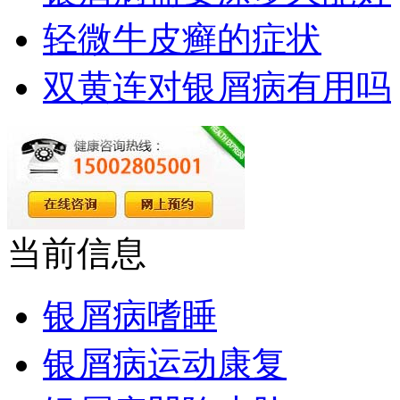
轻微牛皮癣的症状
双黄连对银屑病有用吗
当前信息
银屑病嗜睡
银屑病运动康复