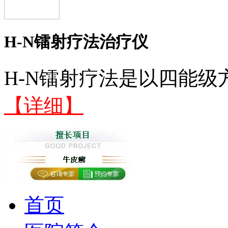
H-N镭射疗法治疗仪
H-N镭射疗法是以四能级
【详细】
首页