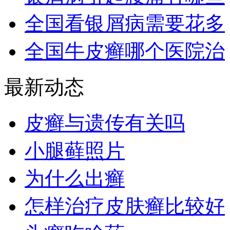
全国看银屑病需要花多
全国牛皮癣哪个医院治
最新动态
皮癣与遗传有关吗
小腿藓照片
为什么出癣
怎样治疗皮肤癣比较好