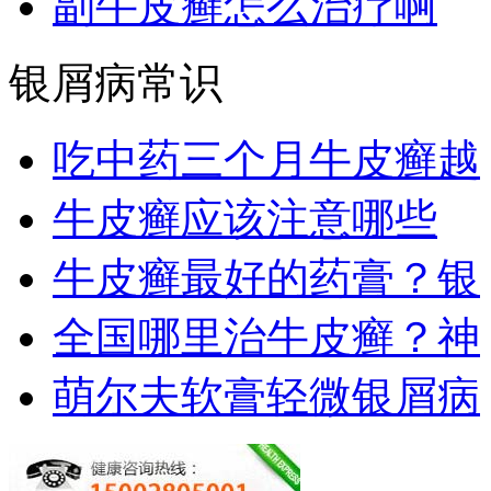
副牛皮癣怎么治疗啊
银屑病常识
吃中药三个月牛皮癣越
牛皮癣应该注意哪些
牛皮癣最好的药膏？银
全国哪里治牛皮癣？神
萌尔夫软膏轻微银屑病