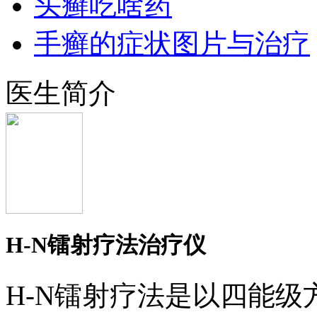
头癣吃啥药
手癣的症状图片与治疗
医生简介
H-N镭射疗法治疗仪
H-N镭射疗法是以四能级