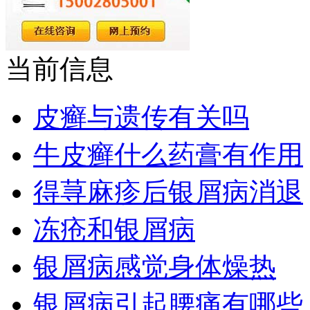
当前信息
皮癣与遗传有关吗
牛皮癣什么药膏有作用
得荨麻疹后银屑病消退
冻疮和银屑病
银屑病感觉身体燥热
银屑病引起腰痛有哪些