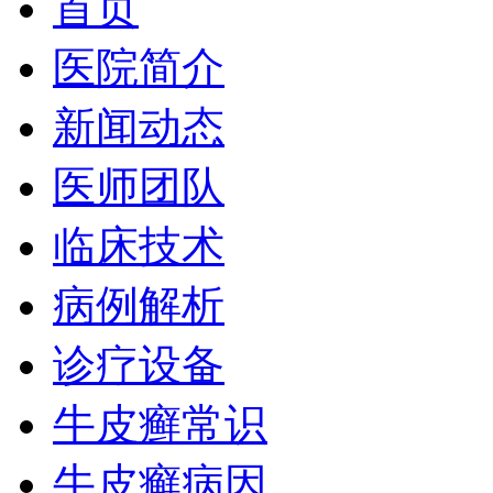
首页
医院简介
新闻动态
医师团队
临床技术
病例解析
诊疗设备
牛皮癣常识
牛皮癣病因