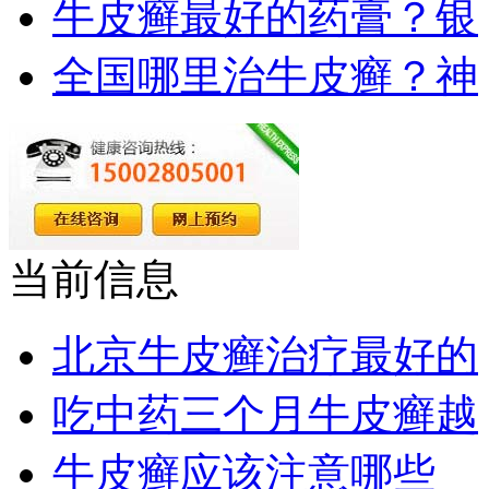
牛皮癣最好的药膏？银
全国哪里治牛皮癣？神
当前信息
北京牛皮癣治疗最好的
吃中药三个月牛皮癣越
牛皮癣应该注意哪些