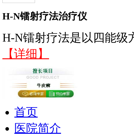
H-N镭射疗法治疗仪
H-N镭射疗法是以四能级
【详细】
首页
医院简介