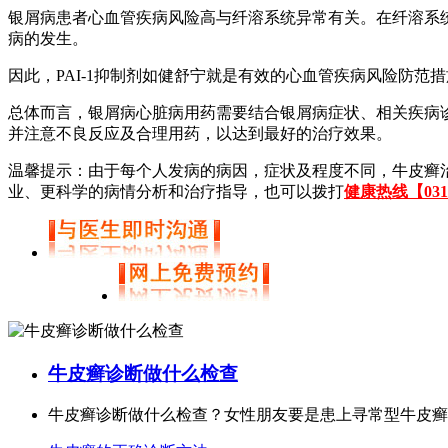
银屑病患者心血管疾病风险高与纤溶系统异常有关。在纤溶系统中
病的发生。
因此，PAI-1抑制剂如健舒宁就是有效的心血管疾病风险防范
总体而言，银屑病心脏病用药需要结合银屑病症状、相关疾病
并注意不良反应及合理用药，以达到最好的治疗效果。
温馨提示：由于每个人发病的病因，症状及程度不同，牛皮癣
业、更科学的病情分析和治疗指导，也可以拨打
健康热线【0311-
牛皮癣诊断做什么检查
牛皮癣诊断做什么检查？女性朋友要是患上寻常型牛皮癣这