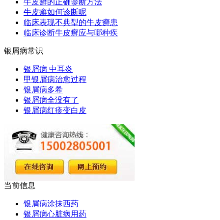
牛皮癣的正确诊断方法
牛皮癣如何诊断呢
临床表现不典型的牛皮癣患
临床诊断牛皮癣应与哪种疾
银屑病常识
银屑病 中耳炎
甲银屑病治愈过程
银屑病多希
银屑病全没有了
银屑病红疹变白皮
当前信息
银屑病涂抹西药
银屑病心脏病用药