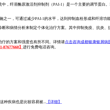
，纤溶酶原激活剂抑制剂（PAI-1）是一个主要的调节蛋白。P
措施之一，可通过减少PAI-1的水平，达到抑制血栓形成和纤溶功
诊断和病情分析来制定个体化治疗方案。其中抑制免疫、抗炎、
治疗的方案和强度也有所不同。详情请
点击咨询成都银康银屑病
87677660】
进行免费电话咨询。
种疾病也是比较容易被...
【详细】