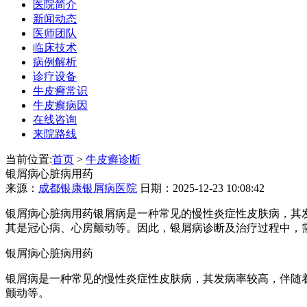
医院简介
新闻动态
医师团队
临床技术
病例解析
诊疗设备
牛皮癣常识
牛皮癣病因
在线咨询
来院路线
当前位置:
首页
>
牛皮癣诊断
银屑病心脏病用药
来源：
成都银康银屑病医院
日期：2025-12-23 10:08:42
银屑病心脏病用药银屑病是一种常见的慢性炎症性皮肤病，其
其是冠心病、心房颤动等。因此，银屑病诊断及治疗过程中，
银屑病心脏病用药
银屑病是一种常见的慢性炎症性皮肤病，其发病率较高，伴随
颤动等。