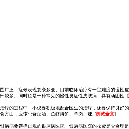
围广泛、症候表现复杂多变、目前临床治疗有一定难度的慢性皮
较多。同时也是一种常见的慢性炎症性皮肤病，具有顽固性..[
治疗的过程中，不仅要积极地配合医生的治疗，还要保持良好的
方面，应该忌食烟酒、鱼虾海鲜、羊肉、辣..[
浏览全文
]
银屑病要选择正规的银屑病医院。银屑病医院的收费是否合理是