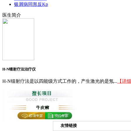
银屑病同形反Kp
医生简介
H-N镭射疗法治疗仪
H-N镭射疗法是以四能级方式工作的，产生激光的是氖...
【详
友情链接