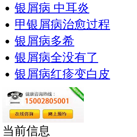
银屑病 中耳炎
甲银屑病治愈过程
银屑病多希
银屑病全没有了
银屑病红疹变白皮
当前信息