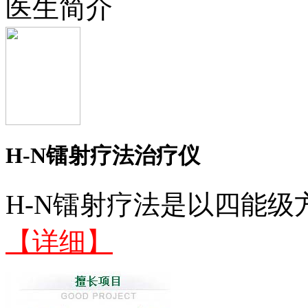
医生简介
H-N镭射疗法治疗仪
H-N镭射疗法是以四能级
【详细】