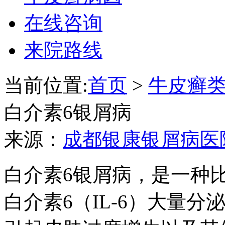
在线咨询
来院路线
当前位置:
首页
>
牛皮癣
白介素6银屑病
来源：
成都银康银屑病医
白介素6银屑病，是一种
白介素6（IL-6）大量