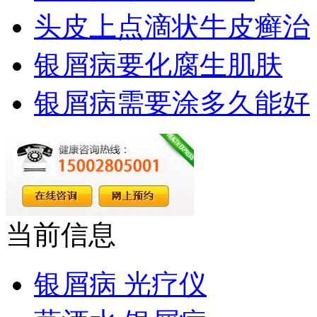
头皮上点滴状牛皮癣治
银屑病要化腐生肌肤
银屑病需要涂多久能好
当前信息
银屑病 光疗仪