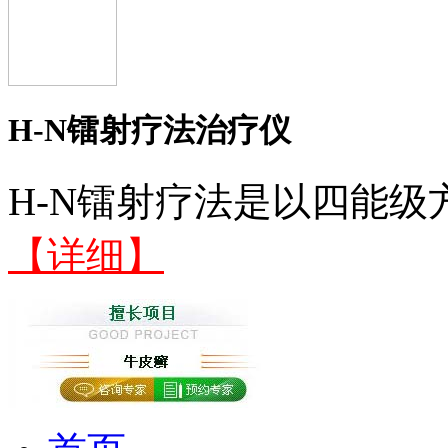
H-N镭射疗法治疗仪
H-N镭射疗法是以四能级
【详细】