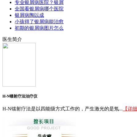
专业银屑病医院？银屑
全国看银屑病哪个医院
银屑病陶以成
小孩得了银屑病能治愈
初期的银屑病图片怎么
医生简介
H-N镭射疗法治疗仪
H-N镭射疗法是以四能级方式工作的，产生激光的是氖...
【详