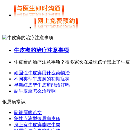
牛皮癣的治疗注意事项
牛皮癣的治疗注意事项？很多家长在发现孩子患上了牛皮癣
顽固性牛皮癣用什么药物治
不同类型牛皮癣的初期症状
早期红皮型牛皮癣能治好吗
副牛皮癣怎么治疗啊
银屑病常识
副银屑病论文
急性点滴型银屑病皮疹
身上有牛皮癣能吃牛肉