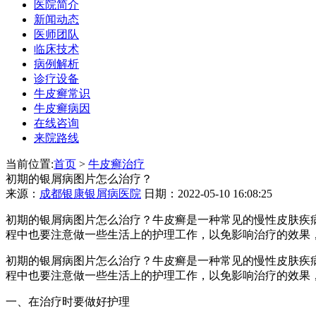
医院简介
新闻动态
医师团队
临床技术
病例解析
诊疗设备
牛皮癣常识
牛皮癣病因
在线咨询
来院路线
当前位置:
首页
>
牛皮癣治疗
初期的银屑病图片怎么治疗？
来源：
成都银康银屑病医院
日期：2022-05-10 16:08:25
初期的银屑病图片怎么治疗？牛皮癣是一种常见的慢性皮肤疾
程中也要注意做一些生活上的护理工作，以免影响治疗的效果
初期的银屑病图片怎么治疗？牛皮癣是一种常见的慢性皮肤疾
程中也要注意做一些生活上的护理工作，以免影响治疗的效果
一、在治疗时要做好护理