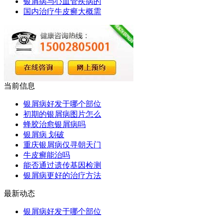
银屑病与心血管疾病的
国内治疗牛皮癣大概需
当前信息
银屑病好发于哪个部位
初期的银屑病图片怎么
蜂胶治愈银屑病吗
银屑病 划破
重庆银屑病仅寻朝天门
牛皮癣能治吗
能否通过遗传基因检测
银屑病更好的治疗方法
最新动态
银屑病好发于哪个部位