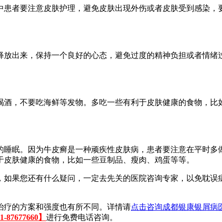
中患者要注意皮肤护理，避免皮肤出现外伤或者皮肤受到感染，
释放出来，保持一个良好的心态，避免过度的精神负担或者情绪
喝酒，不要吃海鲜等发物。多吃一些有利于皮肤健康的食物，比如
的睡眠。因为牛皮癣是一种顽疾性皮肤病，患者要注意在平时多
于皮肤健康的食物，比如一些豆制品、瘦肉、鸡蛋等等。
，如果您还有什么疑问，一定去先关的医院咨询专家，以免耽误
治疗的方案和强度也有所不同。详情请
点击咨询成都银康银屑病
87677660】
进行免费电话咨询。