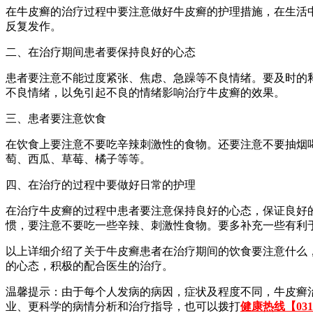
在牛皮癣的治疗过程中要注意做好牛皮癣的护理措施，在生活
反复发作。
二、在治疗期间患者要保持良好的心态
患者要注意不能过度紧张、焦虑、急躁等不良情绪。要及时的
不良情绪，以免引起不良的情绪影响治疗牛皮癣的效果。
三、患者要注意饮食
在饮食上要注意不要吃辛辣刺激性的食物。还要注意不要抽烟
萄、西瓜、草莓、橘子等等。
四、在治疗的过程中要做好日常的护理
在治疗牛皮癣的过程中患者要注意保持良好的心态，保证良好
惯，要注意不要吃一些辛辣、刺激性食物。要多补充一些有利
以上详细介绍了关于牛皮癣患者在治疗期间的饮食要注意什么
的心态，积极的配合医生的治疗。
温馨提示：由于每个人发病的病因，症状及程度不同，牛皮癣
业、更科学的病情分析和治疗指导，也可以拨打
健康热线【0311-