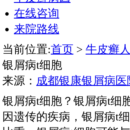
在线咨询
来院路线
当前位置:
首页
>
牛皮癣
银屑病t细胞
来源：
成都银康银屑病医
银屑病t细胞？银屑病t
因遗传的疾病，银屑病t