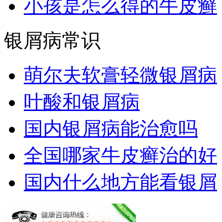
小孩是怎么得的牛皮癣
银屑病常识
萌尔夫软膏轻微银屑病
叶酸和银屑病
国内银屑病能治愈吗
全国哪家牛皮癣治的好
国内什么地方能看银屑