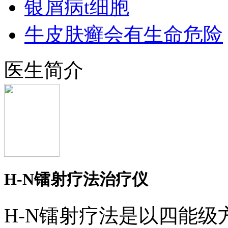
银屑病t细胞
牛皮肤癣会有生命危险
医生简介
H-N镭射疗法治疗仪
H-N镭射疗法是以四能级