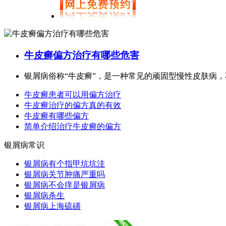
牛皮癣偏方治疗有哪些危害
银屑病俗称“牛皮癣”，是一种常见的顽固型慢性皮肤病，不
牛皮癣患者可以用偏方治疗
牛皮癣治疗的偏方真的有效
牛皮癣有哪些偏方
简单介绍治疗牛皮癣的偏方
银屑病常识
银屑病有个指甲坑坑洼
银屑病关节肿痛严重吗
银屑病不会痒是银屑病
银屑病杀生
银屑病上海硫磺