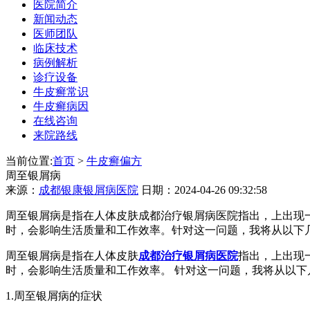
医院简介
新闻动态
医师团队
临床技术
病例解析
诊疗设备
牛皮癣常识
牛皮癣病因
在线咨询
来院路线
当前位置:
首页
>
牛皮癣偏方
周至银屑病
来源：
成都银康银屑病医院
日期：2024-04-26 09:32:58
周至银屑病是指在人体皮肤成都治疗银屑病医院指出，上出现
时，会影响生活质量和工作效率。针对这一问题，我将从以下几
周至银屑病是指在人体皮肤
成都治疗银屑病医院
指出，上出现
时，会影响生活质量和工作效率。 针对这一问题，我将从以下
1.周至银屑病的症状