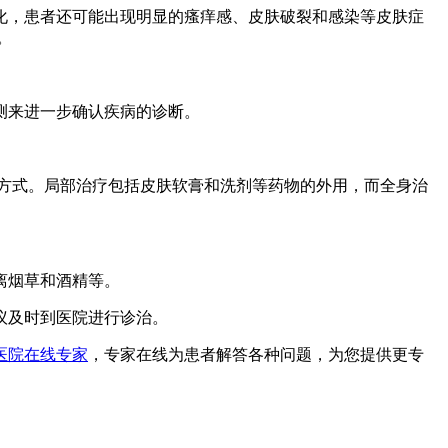
化，患者还可能出现明显的瘙痒感、皮肤破裂和感染等皮肤症
。
测来进一步确认疾病的诊断。
方式。局部治疗包括皮肤软膏和洗剂等药物的外用，而全身治
离烟草和酒精等。
议及时到医院进行诊治。
医院在线专家
，专家在线为患者解答各种问题，为您提供更专