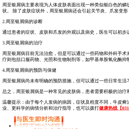
周至银屑病主要表现为人体皮肤表面出现一种类似银白色的鳞
状。 除了皮肤症状外，周至银屑病还会引起关节炎、爪发变
2.周至银屑病的诊断
通过患者的症状、皮肤和爪发的外观以及病史，医生可以初步
3.周至银屑病的治疗
周至银屑病目前无法治愈，但是可以通过一些药物和外科手术
疗则包括口服药物、光照和生物制剂等，如甲基单胺氧化酶抑
4.周至银屑病的预防与保健
周至银屑病尚未有明确的预防措施，但可以通过一些日常生活
总之，周至银屑病是一种常见的皮肤病，患者需要积极的治疗
温馨提示：由于每个人发病的病因，症状及程度不同，牛皮癣
业、更科学的病情分析和治疗指导，也可以拨打
健康热线【0311-