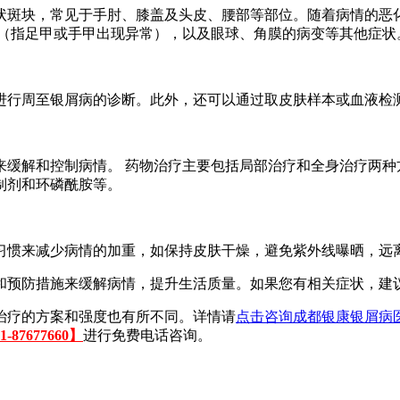
状斑块，常见于手肘、膝盖及头皮、腰部等部位。随着病情的恶
形（指足甲或手甲出现异常），以及眼球、角膜的病变等其他症状
进行周至银屑病的诊断。此外，还可以通过取皮肤样本或血液检
来缓解和控制病情。 药物治疗主要包括局部治疗和全身治疗两种
制剂和环磷酰胺等。
习惯来减少病情的加重，如保持皮肤干燥，避免紫外线曝晒，远
和预防措施来缓解病情，提升生活质量。如果您有相关症状，建
治疗的方案和强度也有所不同。详情请
点击咨询成都银康银屑病
87677660】
进行免费电话咨询。