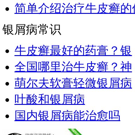
简单介绍治疗牛皮癣的
银屑病常识
牛皮癣最好的药膏？银
全国哪里治牛皮癣？神
萌尔夫软膏轻微银屑病
叶酸和银屑病
国内银屑病能治愈吗