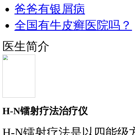
爸爸有银屑病
全国有牛皮癣医院吗？
医生简介
H-N镭射疗法治疗仪
H-N镭射疗法是以四能级