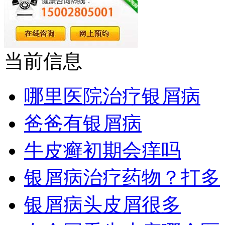
当前信息
哪里医院治疗银屑病
爸爸有银屑病
牛皮癣初期会痒吗
银屑病治疗药物？打多
银屑病头皮屑很多