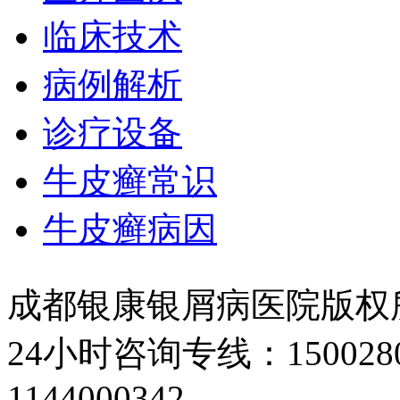
临床技术
病例解析
诊疗设备
牛皮癣常识
牛皮癣病因
成都银康银屑病医院版权
24小时咨询专线：150028
1144000342