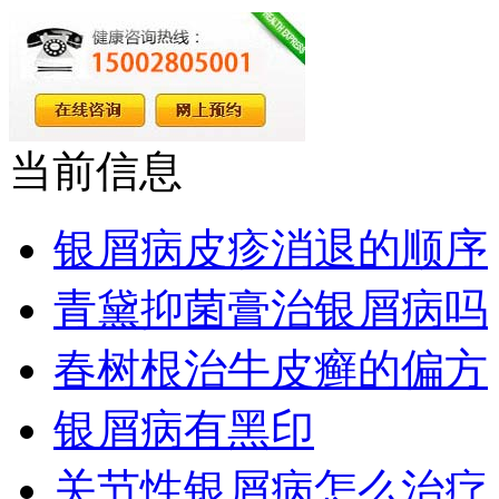
当前信息
银屑病皮疹消退的顺序
青黛抑菌膏治银屑病吗
春树根治牛皮癣的偏方
银屑病有黑印
关节性银屑病怎么治疗